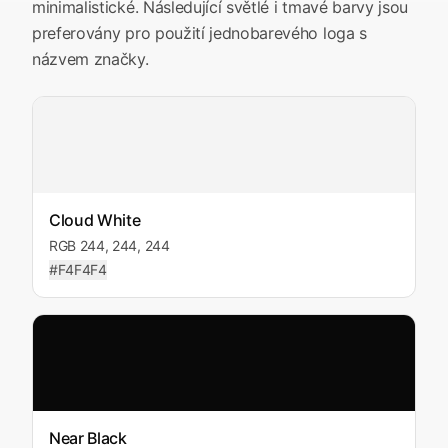
minimalistické. Následující světlé i tmavé barvy jsou
preferovány pro použití jednobarevého loga s
názvem značky.
Cloud White
RGB 244, 244, 244
#F4F4F4
Near Black