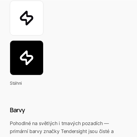
Stáhni
Barvy
Pohodlné na světlých i tmavých pozadích —
primární barvy značky Tendersight jsou čisté a