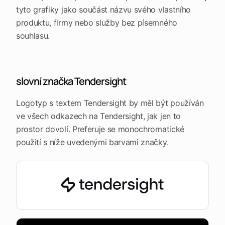
platformu
Leads
Word
Mobile
tyto grafiky jako součást názvu svého vlastního
produktu, firmy nebo služby bez písemného
souhlasu.
slovní značka Tendersight
Logotyp s textem Tendersight by měl být používán
ve všech odkazech na Tendersight, jak jen to
prostor dovolí. Preferuje se monochromatické
použití s níže uvedenými barvami značky.