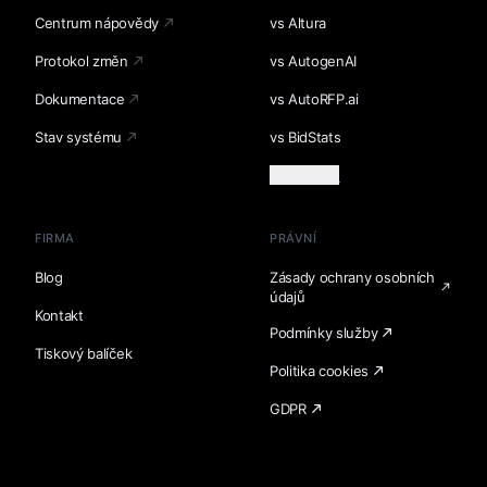
Centrum nápovědy
vs Altura
Protokol změn
vs AutogenAI
Dokumentace
vs AutoRFP.ai
Stav systému
vs BidStats
Načíst více
FIRMA
PRÁVNÍ
Blog
Zásady ochrany osobních
údajů
Kontakt
Podmínky služby
Tiskový balíček
Politika cookies
GDPR