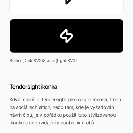
Stáhni (Dark SVG)
Stáhni (Light SVG)
Tendersight ikonka
Když mluvíš o Tendersight jako o společnosti, třeba
na sociálních sítích, nebo tam, kde je vyžadován
návrh čipu, je v pořádku použít tuto stylizovanou
ikonku s odpovídajícím zaoblením rohů.