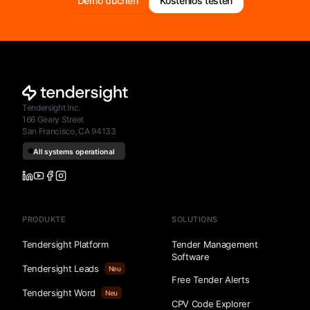
Demo buchen
Kostenlos testen
Tendersight Inc.
166 Geary Street
San Francisco, CA 94133
PRODUKTE
SOLUTIONS
Tendersight Platform
Tender Management
Software
Tendersight Leads
Neu
Free Tender Alerts
Tendersight Word
Neu
CPV Code Explorer