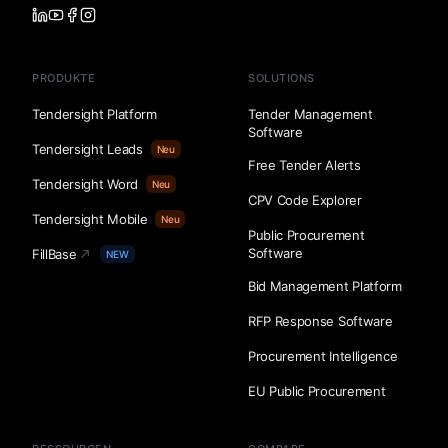
PRODUKTE
SOLUTIONS
Tendersight Platform
Tender Management
Software
Tendersight Leads
Neu
Free Tender Alerts
Tendersight Word
Neu
CPV Code Explorer
Tendersight Mobile
Neu
Public Procurement
Software
FillBase
NEW
Bid Management Platform
RFP Response Software
Procurement Intelligence
EU Public Procurement