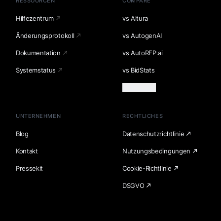
RESSOURCEN
COMPARE
Hilfezentrum
vs Altura
Änderungsprotokoll
vs AutogenAI
Dokumentation
vs AutoRFP.ai
Systemstatus
vs BidStats
Mehr laden
UNTERNEHMEN
RECHTLICHES
Blog
Datenschutzrichtlinie
Kontakt
Nutzungsbedingungen
Pressekit
Cookie-Richtlinie
DSGVO