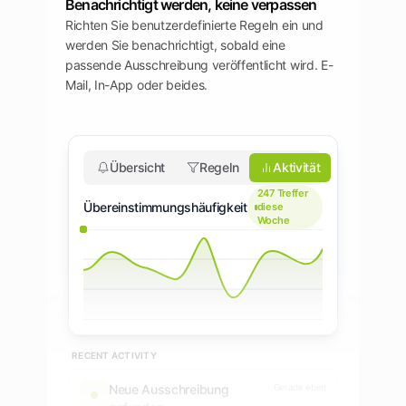
Benachrichtigt werden, keine verpassen
Richten Sie benutzerdefinierte Regeln ein und
werden Sie benachrichtigt, sobald eine
passende Ausschreibung veröffentlicht wird. E-
Mail, In-App oder beides.
Übersicht
Regeln
Aktivität
247
Treffer
Übereinstimmungshäufigkeit
diese
Woche
RECENT ACTIVITY
Neue Ausschreibung
Gerade eben