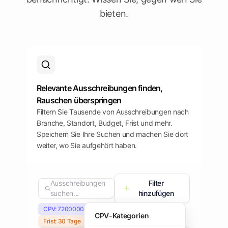
Plattform
öffnen
Word
Mobile
bieten.
Relevante Ausschreibungen finden,
Rauschen überspringen
Filtern Sie Tausende von Ausschreibungen nach
Branche, Standort, Budget, Frist und mehr.
Speichern Sie Ihre Suchen und machen Sie dort
weiter, wo Sie aufgehört haben.
Ausschreibungen
Filter
suchen...
hinzufügen
CPV: 72000000
Region: EU
Budget: €50K+
CPV-Kategorien
Frist: 30 Tage