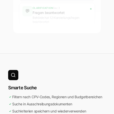
CLARIFICATION
Dec 3
💬
Fragen beantwortet
Behörde hat 12 Klarstellungsfragen
beantwortet
Smarte Suche
Filtern nach CPV-Codes, Regionen und Budgetbereichen
Suche in Ausschreibungsdokumenten
Suchkriterien speichern und wiederverwenden