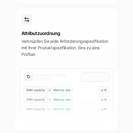
Attributzuordnung
Verknüpfen Sie jede Anforderungsspezifikation
mit Ihrer Produktspezifikation. Eins zu eins.
Prüfbar.
RAM capacity
→
Memory size
p.14
RAM capacity
→
Memory size
p.14
RAM capacity
→
Memory size
p.14