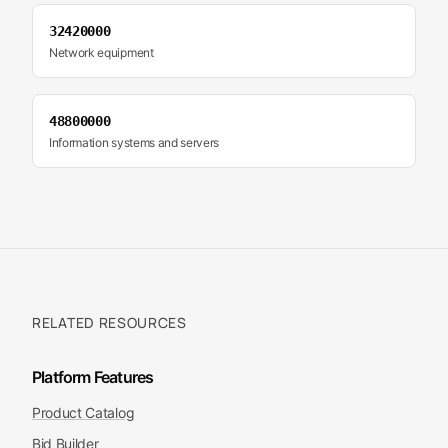
32420000
Network equipment
48800000
Information systems and servers
RELATED RESOURCES
Platform Features
Product Catalog
Bid Builder