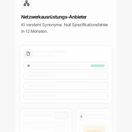
Netzwerkausrüstungs-Anbieter
KI versteht Synonyme. Null Spezifikationsfehler
in 12 Monaten.