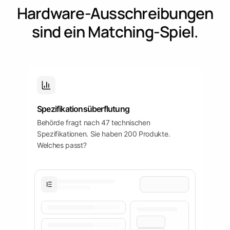
Hardware-Ausschreibungen
Plattform
öffnen
Word
Mobile
sind ein Matching-Spiel.
Spezifikationsüberflutung
Behörde fragt nach 47 technischen
Spezifikationen. Sie haben 200 Produkte.
Welches passt?