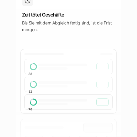
Zeit tötet Geschäfte
Bis Sie mit dem Abgleich fertig sind, ist die Frist
morgen.
88
82
76