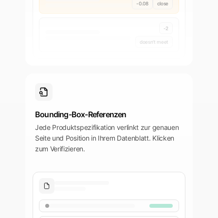
-0.08
close
-2
doesn't meet
Bounding-Box-Referenzen
Jede Produktspezifikation verlinkt zur genauen
Seite und Position in Ihrem Datenblatt. Klicken
zum Verifizieren.