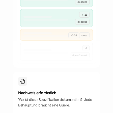
exceeds
+128
exceeds
-0.08
close
-2
doesn't meet
Nachweis erforderlich
'Wo ist diese Spezifikation dokumentiert?' Jede
Behauptung braucht eine Quelle.