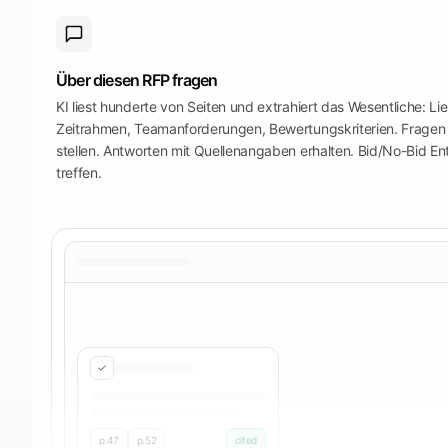
Über diesen RFP fragen
KI liest hunderte von Seiten und extrahiert das Wesentliche: L
Zeitrahmen, Teamanforderungen, Bewertungskriterien. Fragen 
stellen. Antworten mit Quellenangaben erhalten. Bid/No-Bid E
treffen.
p.47
p.52
cited