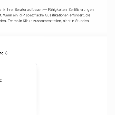
k Ihrer Berater aufbauen — Fähigkeiten, Zertifizierungen,
it. Wenn ein RFP spezifische Qualifikationen erfordert, die
nden. Teams in Klicks zusammenstellen, nicht in Stunden.
nc
nc