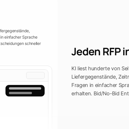
iefergegenstände,
in einfacher Sprache
ntscheidungen schneller
Jeden RFP i
KI liest hunderte von Se
Liefergegenstände, Zei
Fragen in einfacher Spr
erhalten. Bid/No-Bid Ent