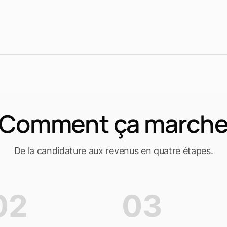
Comment ça march
De la candidature aux revenus en quatre étapes.
02
03