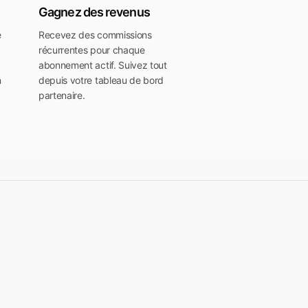
Gagnez des revenus
e
Recevez des commissions
récurrentes pour chaque
abonnement actif. Suivez tout
n
depuis votre tableau de bord
partenaire.