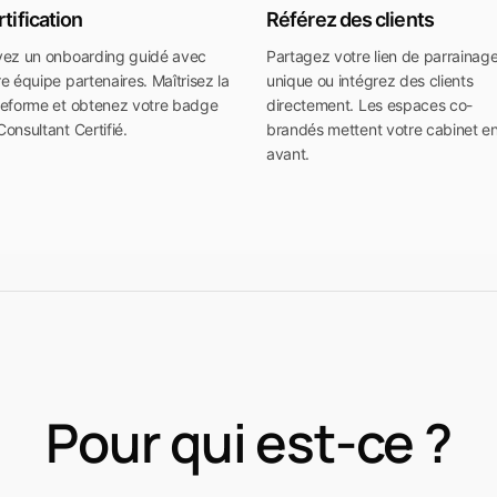
tification
Référez des clients
vez un onboarding guidé avec
Partagez votre lien de parrainag
re équipe partenaires. Maîtrisez la
unique ou intégrez des clients
teforme et obtenez votre badge
directement. Les espaces co-
Consultant Certifié.
brandés mettent votre cabinet e
avant.
Pour qui est-ce ?