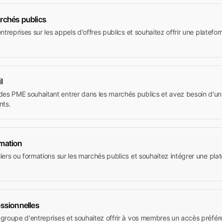
rchés publics
ntreprises sur les appels d'offres publics et souhaitez offrir une plate
l
 PME souhaitant entrer dans les marchés publics et avez besoin d'un o
nts.
mation
iers ou formations sur les marchés publics et souhaitez intégrer une pl
ssionnelles
roupe d'entreprises et souhaitez offrir à vos membres un accès préféren