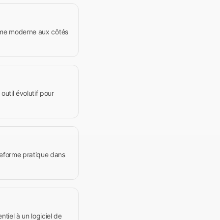
forme moderne aux côtés
util évolutif pour
ateforme pratique dans
tiel à un logiciel de