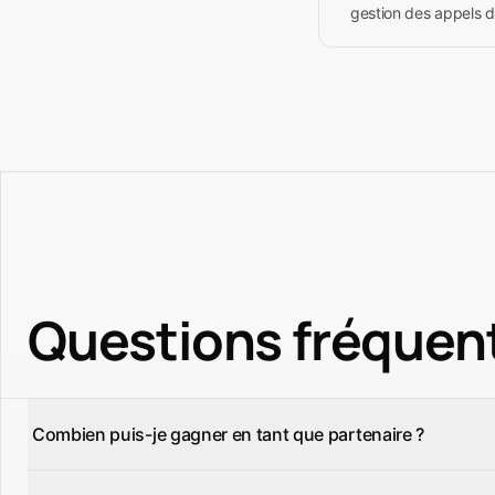
gestion des appels d'
Questions fréquen
Combien puis-je gagner en tant que partenaire ?
Les partenaires gagnent un pourcentage récurrent de cha