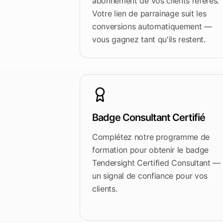
abonnement de vos clients référés.
Votre lien de parrainage suit les
conversions automatiquement —
vous gagnez tant qu'ils restent.
Badge Consultant Certifié
Complétez notre programme de
formation pour obtenir le badge
Tendersight Certified Consultant —
un signal de confiance pour vos
clients.