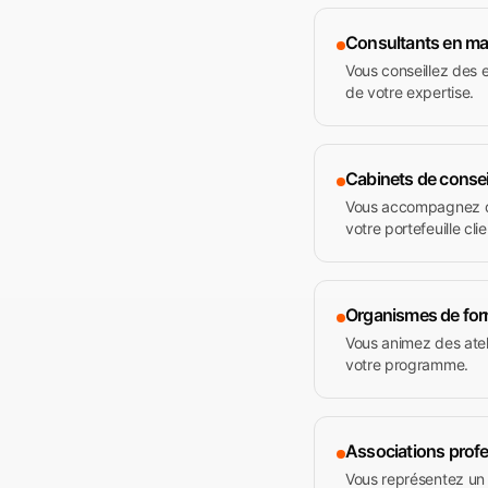
Consultants en ma
Vous conseillez des e
de votre expertise.
Cabinets de consei
Vous accompagnez des
votre portefeuille clie
Organismes de for
Vous animez des atel
votre programme.
Associations profe
Vous représentez un g