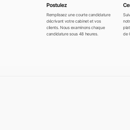
Postulez
Cer
Remplissez une courte candidature
Sui
décrivant votre cabinet et vos
not
clients. Nous examinons chaque
pla
candidature sous 48 heures.
de 