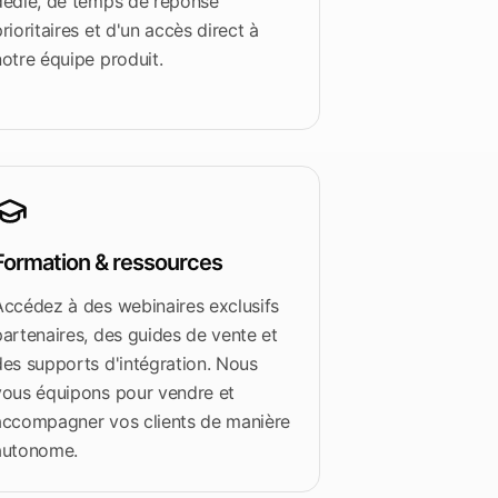
dédié, de temps de réponse
rioritaires et d'un accès direct à
notre équipe produit.
Formation & ressources
Accédez à des webinaires exclusifs
partenaires, des guides de vente et
des supports d'intégration. Nous
vous équipons pour vendre et
accompagner vos clients de manière
autonome.