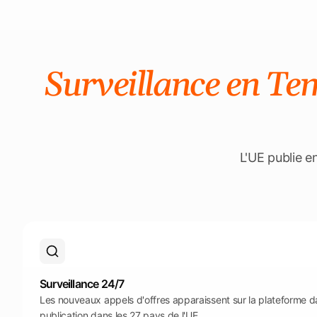
Surveillance en Te
L'UE publie e
Surveillance 24/7
Les nouveaux appels d'offres apparaissent sur la plateforme da
publication dans les 27 pays de l'UE.