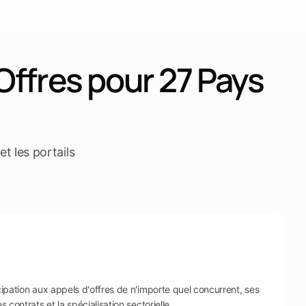
Offres pour 27 Pays
t les portails
cipation aux appels d'offres de n'importe quel concurrent, ses
s contrats et la spécialisation sectorielle.