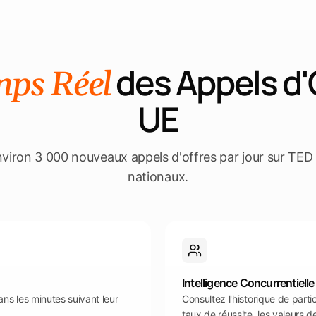
des Appels d'
mps Réel
UE
nviron 3 000 nouveaux appels d'offres par jour sur TED e
nationaux.
Intelligence Concurrentielle
ns les minutes suivant leur
Consultez l'historique de parti
taux de réussite, les valeurs de