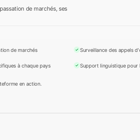
 passation de marchés, ses
ation de marchés
Surveillance des appels d'
ifiques à chaque pays
Support linguistique pour
ateforme en action.