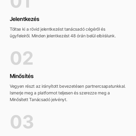
01
Jelentkezés
Töltse ki a rövid jelentkezést tanácsadó cégéről és
ügyfeleiről. Minden jelentkezést 48 órán belül elbírálunk.
02
Minősítés
Vegyen részt az irányított bevezetésen partnercsapatunkkal.
Ismerje meg a platformot teljesen és szerezze meg a
Minősített Tanácsadó jelvényt.
03