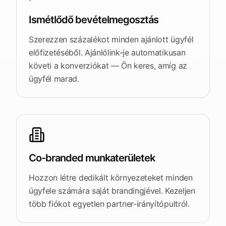
Ismétlődő bevételmegosztás
Szerezzen százalékot minden ajánlott ügyfél
előfizetéséből. Ajánlólink-je automatikusan
követi a konverziókat — Ön keres, amíg az
ügyfél marad.
Co-branded munkaterületek
Hozzon létre dedikált környezeteket minden
ügyfele számára saját brandingjével. Kezeljen
több fiókot egyetlen partner-irányítópultról.