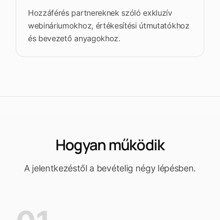
Hozzáférés partnereknek szóló exkluzív
webináriumokhoz, értékesítési útmutatókhoz
és bevezető anyagokhoz.
Hogyan működik
A jelentkezéstől a bevételig négy lépésben.