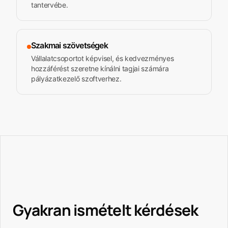
tantervébe.
Szakmai szövetségek
Vállalatcsoportot képvisel, és kedvezményes
hozzáférést szeretne kínálni tagjai számára
pályázatkezelő szoftverhez.
Gyakran ismételt kérdések