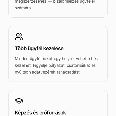
megszerzéséhez — bizalomjelzés ügyfelei
számára.
Több ügyfél kezelése
Minden ügyfélfiókot egy helyről vehet fel és
kezelhet. Figyelje pályázati csatornáikat és
nyújtson adatvezérelt tanácsadást.
Képzés és erőforrások