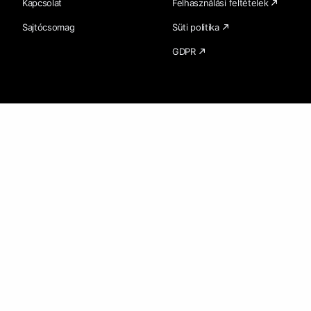
Kapcsolat
Felhasználási feltételek
Sajtócsomag
Süti politika
GDPR