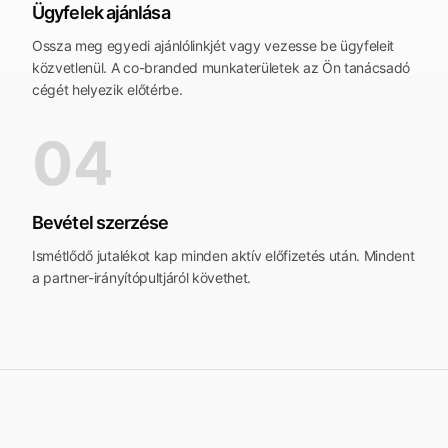
Ügyfelek ajánlása
Ossza meg egyedi ajánlólinkjét vagy vezesse be ügyfeleit
közvetlenül. A co-branded munkaterületek az Ön tanácsadó
cégét helyezik előtérbe.
04
Bevétel szerzése
Ismétlődő jutalékot kap minden aktív előfizetés után. Mindent
a partner-irányítópultjáról követhet.