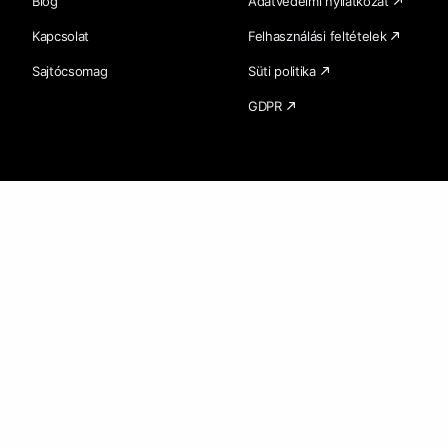
Blog
Adatvédelmi nyilatkozat
Kapcsolat
Felhasználási feltételek
Sajtócsomag
Süti politika
GDPR