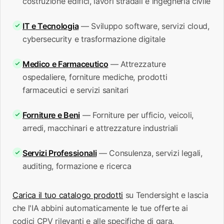
costruzione edifici, lavori stradali e ingegneria civile
IT e Tecnologia
— Sviluppo software, servizi cloud,
cybersecurity e trasformazione digitale
Medico e Farmaceutico
— Attrezzature
ospedaliere, forniture mediche, prodotti
farmaceutici e servizi sanitari
Forniture e Beni
— Forniture per ufficio, veicoli,
arredi, macchinari e attrezzature industriali
Servizi Professionali
— Consulenza, servizi legali,
auditing, formazione e ricerca
Carica il tuo catalogo prodotti
su Tendersight e lascia
che l'IA abbini automaticamente le tue offerte ai
codici CPV rilevanti e alle specifiche di gara.