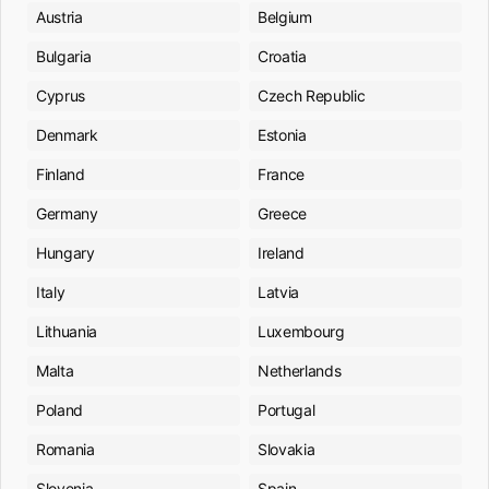
Austria
Belgium
Bulgaria
Croatia
Cyprus
Czech Republic
Denmark
Estonia
Finland
France
Germany
Greece
Hungary
Ireland
Italy
Latvia
Lithuania
Luxembourg
Malta
Netherlands
Poland
Portugal
Romania
Slovakia
Slovenia
Spain