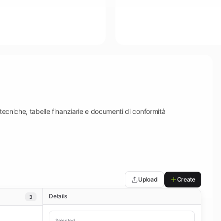
 tecniche, tabelle finanziarie e documenti di conformità
Upload
Create
Details
3
Selected