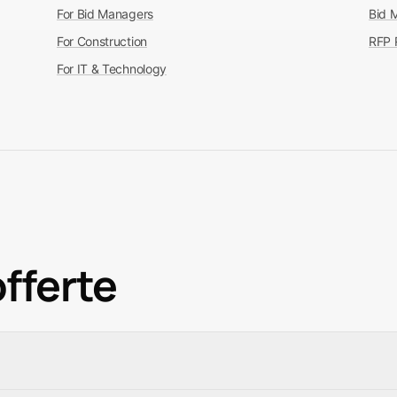
For Bid Managers
Bid 
For Construction
RFP 
For IT & Technology
fferte