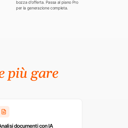
a
bozza d'offerta. Passa al piano Pro
per la generazione completa.
e più gare
Analisi documenti con IA