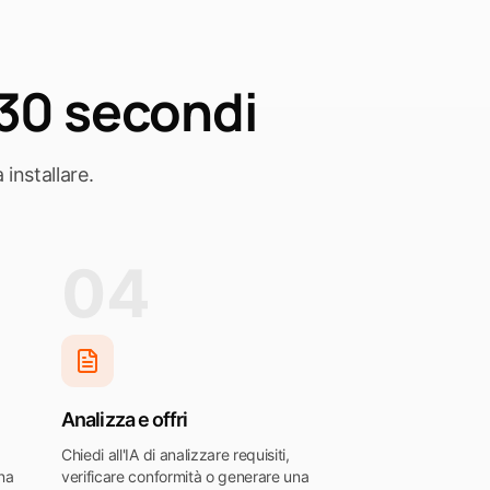
 30 secondi
nstallare.
04
Analizza e offri
Chiedi all'IA di analizzare requisiti,
na
verificare conformità o generare una