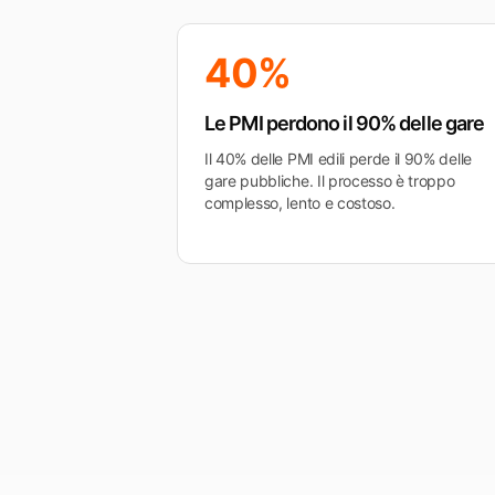
40%
Le PMI perdono il 90% delle gare
Il 40% delle PMI edili perde il 90% delle
gare pubbliche. Il processo è troppo
complesso, lento e costoso.