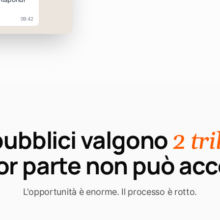
09:42
 pubblici valgono
2 tri
r parte non può acc
L'opportunità è enorme. Il processo è rotto.