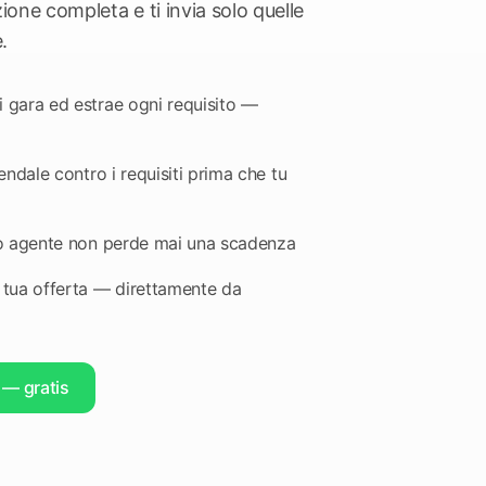
one completa e ti invia solo quelle
.
i gara ed estrae ogni requisito —
ziendale contro i requisiti prima che tu
 tuo agente non perde mai una scadenza
a tua offerta — direttamente da
A — gratis