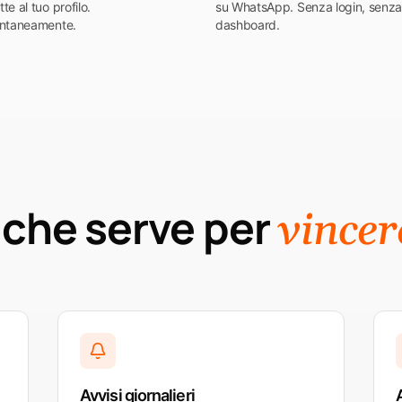
te al tuo profilo.
su WhatsApp. Senza login, senz
antaneamente.
dashboard.
 che serve per
vincer
Avvisi giornalieri