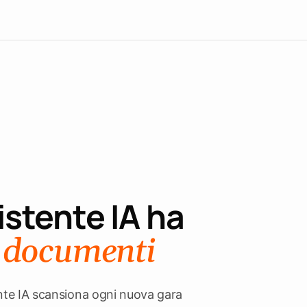
sistente IA ha
i documenti
nte IA scansiona ogni nuova gara