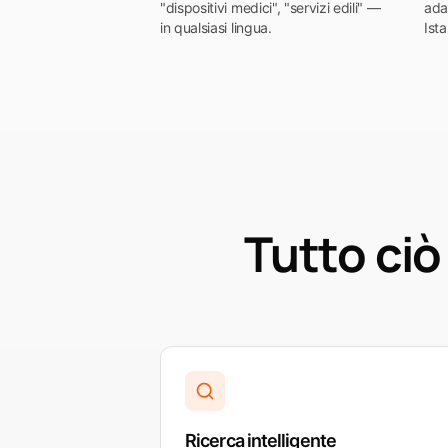
"dispositivi medici", "servizi edili" —
adat
in qualsiasi lingua.
Ist
Tutto ciò
Ricerca intelligente