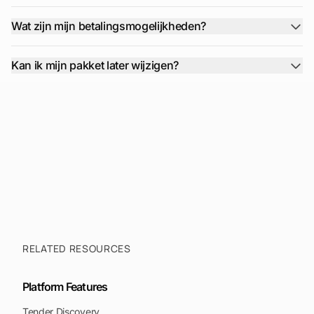
platform
Leads
Word
Mobile
Wat zijn mijn betalingsmogelijkheden?
Kan ik mijn pakket later wijzigen?
RELATED RESOURCES
Platform Features
Tender Discovery