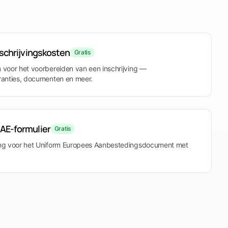
jk Tendersight Mobile
nschrijvingskosten
Gratis
n voor het voorbereiden van een inschrijving —
aranties, documenten en meer.
AE-formulier
Gratis
ding voor het Uniform Europees Aanbestedingsdocument met