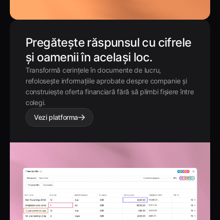
Pregătește răspunsul cu cifrele
și oamenii în același loc.
Transformă cerințele în documente de lucru,
refolosește informațiile aprobate despre companie și
construiește oferta financiară fără să plimbi fișiere între
colegi.
Vezi platforma