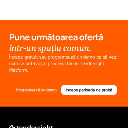
Pune următoarea ofertă
într-un spațiu comun.
Începe gratuit sau programează un demo ca să vezi
cum se potrivește procesul tău în Tendersight
Platform.
Programează un demo
Începe perioada de probă