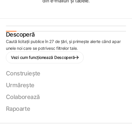
din e-mailuri și tabele.
Descoperă
Caută licitații publice în 27 de țări, și primește alerte când apar
unele noi care se potrivesc filtrelor tale.
Vezi cum funcționează Descoperă
Construiește
Urmărește
Colaborează
Rapoarte