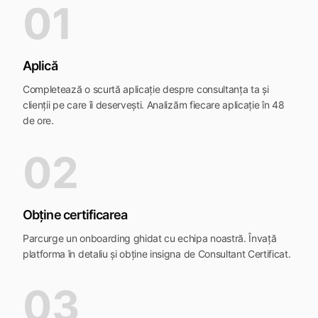
01
Aplică
Completează o scurtă aplicație despre consultanța ta și
clienții pe care îi deservești. Analizăm fiecare aplicație în 48
de ore.
02
Obține certificarea
Parcurge un onboarding ghidat cu echipa noastră. Învață
platforma în detaliu și obține insigna de Consultant Certificat.
03