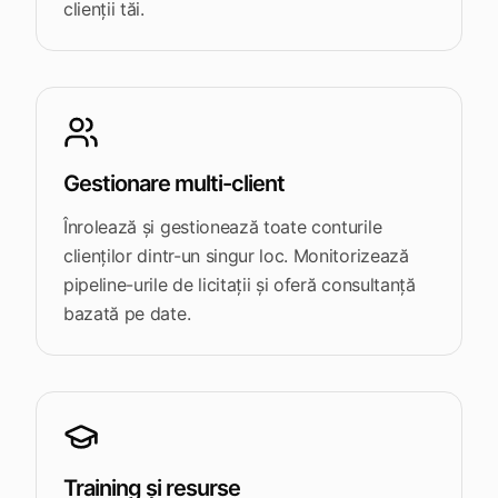
clienții tăi.
Gestionare multi-client
Înrolează și gestionează toate conturile
clienților dintr-un singur loc. Monitorizează
pipeline-urile de licitații și oferă consultanță
bazată pe date.
Training și resurse