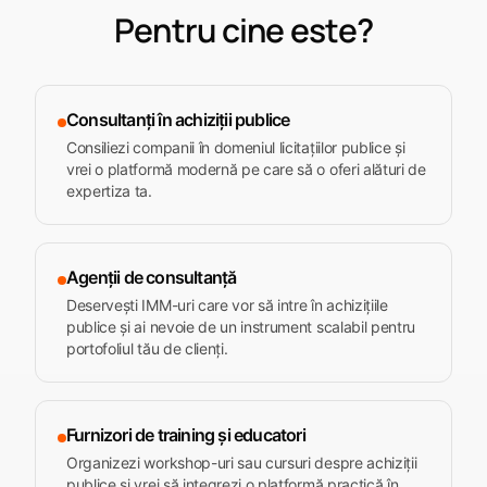
Pentru cine este?
Consultanți în achiziții publice
Consiliezi companii în domeniul licitațiilor publice și
vrei o platformă modernă pe care să o oferi alături de
expertiza ta.
Agenții de consultanță
Deservești IMM-uri care vor să intre în achizițiile
publice și ai nevoie de un instrument scalabil pentru
portofoliul tău de clienți.
Furnizori de training și educatori
Organizezi workshop-uri sau cursuri despre achiziții
publice și vrei să integrezi o platformă practică în