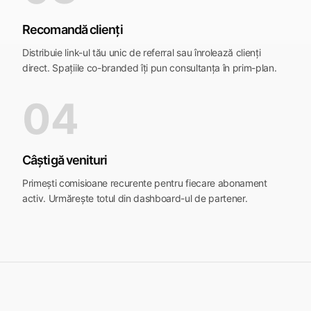
Recomandă clienți
Distribuie link-ul tău unic de referral sau înrolează clienți
direct. Spațiile co-branded îți pun consultanța în prim-plan.
04
Câștigă venituri
Primești comisioane recurente pentru fiecare abonament
activ. Urmărește totul din dashboard-ul de partener.