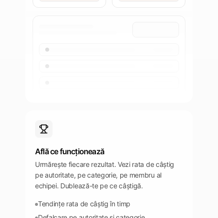
Află ce funcționează
Urmărește fiecare rezultat. Vezi rata de câștig
pe autoritate, pe categorie, pe membru al
echipei. Dublează-te pe ce câștigă.
Tendințe rata de câștig în timp
Defalcare pe autoritate și categorie