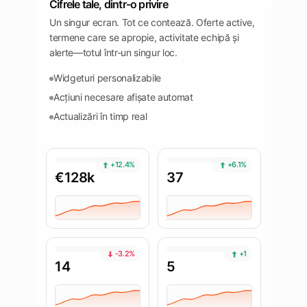
Cifrele tale, dintr-o privire
Un singur ecran. Tot ce contează. Oferte active,
termene care se apropie, activitate echipă și
alerte—totul într-un singur loc.
Widgeturi personalizabile
Acțiuni necesare afișate automat
Actualizări în timp real
+12.4%
+6.1%
€128k
37
-3.2%
+1
14
5