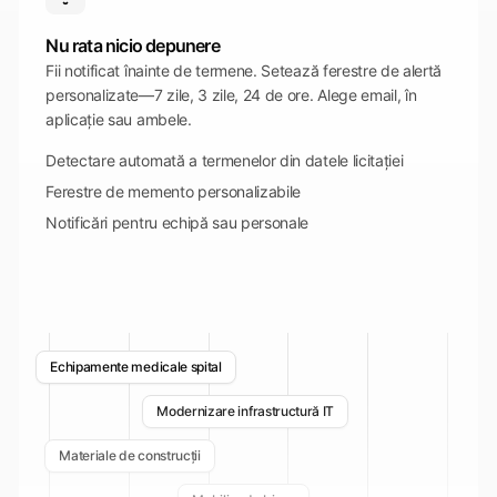
Nu rata nicio depunere
Fii notificat înainte de termene. Setează ferestre de alertă
personalizate—7 zile, 3 zile, 24 de ore. Alege email, în
aplicație sau ambele.
Detectare automată a termenelor din datele licitației
Ferestre de memento personalizabile
Notificări pentru echipă sau personale
Echipamente medicale spital
Modernizare infrastructură IT
Materiale de construcții