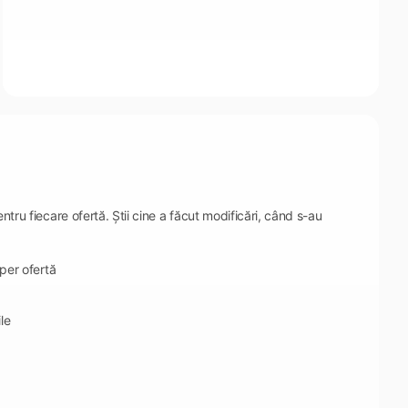
ntru fiecare ofertă. Știi cine a făcut modificări, când s-au
 per ofertă
le