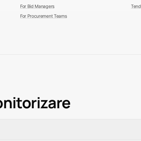
For Bid Managers
Tend
For Procurement Teams
onitorizare