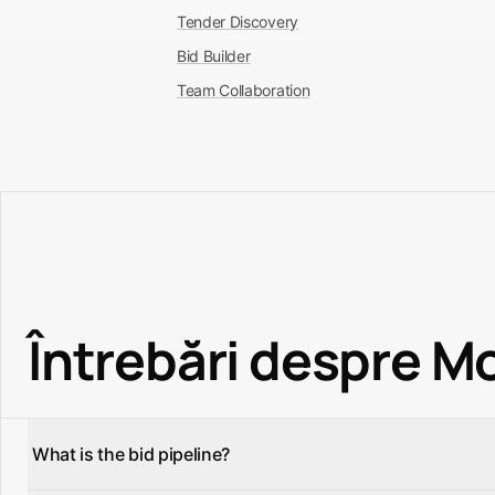
Tender Discovery
Bid Builder
Team Collaboration
Întrebări despre M
What is the bid pipeline?