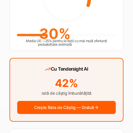
30
%
Media UE: ~25% pentru licitații cu mai mulți ofertanți
probabilitate estimată
Cu Tendersight AI
42
%
rată de câștig îmbunătățită
Crește Rata de Câștig — Gratuit