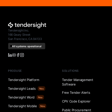
Tendersight Inc.
166 Geary Street
San Francisco, CA 94133
PRODUSE
SOLUTIONS
Tendersight Platform
Tender Management
Software
Tendersight Leads
Nou
Free Tender Alerts
Tendersight Word
Nou
CPV Code Explorer
Tendersight Mobile
Nou
Public Procurement