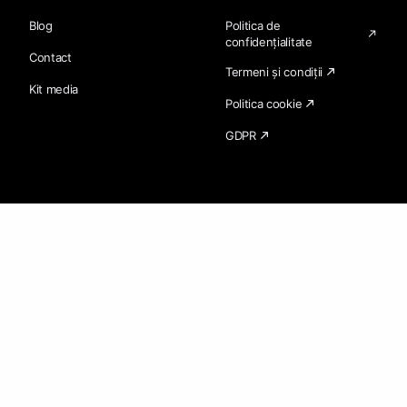
Blog
Politica de
confidențialitate
Contact
Termeni și condiții
Kit media
Politica cookie
GDPR