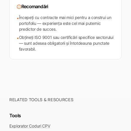
Recomandări
Începeți cu contracte mai mici pentru a construi un
•
portofoliu — experiența este cel mai puternic
predictor de succes.
Obțineți ISO 9001 sau certificări specifice sectorului
•
— sunt adesea obligatorii și întotdeauna punctate
favorabil.
RELATED TOOLS & RESOURCES
Tools
Explorator Coduri CPV