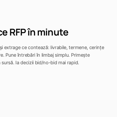
ce RFP în minute
 și extrage ce contează: livrabile, termene, cerințe
re. Pune întrebări în limbaj simplu. Primește
 sursă. Ia decizii bid/no-bid mai rapid.