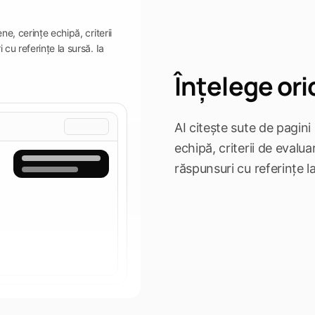
ne, cerințe echipă, criterii
cu referințe la sursă. Ia
Înțelege ori
AI citește sute de pagini
echipă, criterii de evalua
răspunsuri cu referințe la