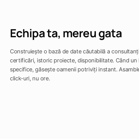
Echipa ta, mereu gata
Construiește o bază de date căutabilă a consultanț
certificări, istoric proiecte, disponibilitate. Când un
specifice, găsește oamenii potriviți instant. Asamb
click-uri, nu ore.