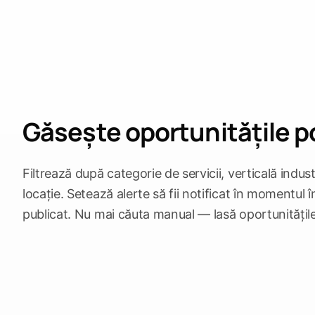
Găsește oportunitățile po
Filtrează după categorie de servicii, verticală indust
locație. Setează alerte să fii notificat în momentul 
publicat. Nu mai căuta manual — lasă oportunitățile 