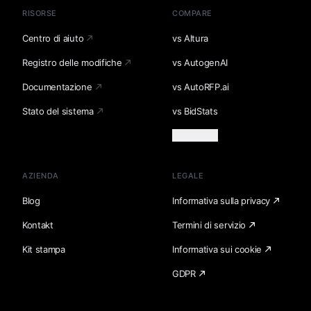
RISORSE
COMPARE
Centro di aiuto
vs Altura
Registro delle modifiche
vs AutogenAI
Documentazione
vs AutoRFP.ai
Stato del sistema
vs BidStats
Carica altro
AZIENDA
LEGALE
Blog
Informativa sulla privacy
Kontakt
Termini di servizio
Kit stampa
Informativa sui cookie
GDPR