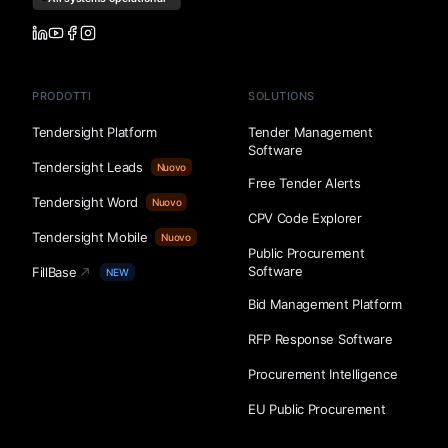
PRODOTTI
SOLUTIONS
Tendersight Platform
Tender Management
Software
Tendersight Leads
Nuovo
Free Tender Alerts
Tendersight Word
Nuovo
CPV Code Explorer
Tendersight Mobile
Nuovo
Public Procurement
Software
FillBase
NEW
Bid Management Platform
RFP Response Software
Procurement Intelligence
EU Public Procurement