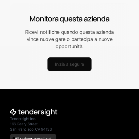
Monitora questa azienda
Ricevi notifiche quando questa azienda
vince nuove gare o partecipa a nuove
opportunità.
Inizia a seguire
Tendersight Inc.
166 Geary Street
San Francisco, CA 94133