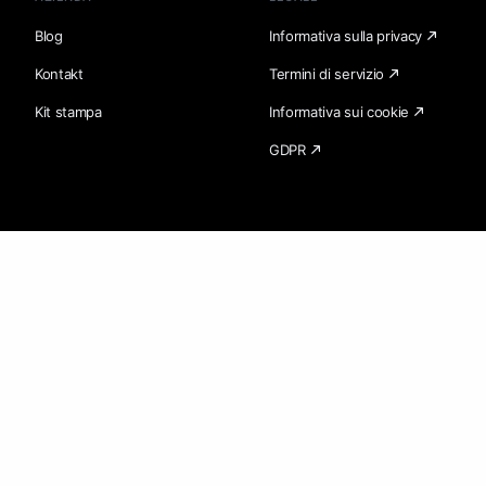
Blog
Informativa sulla privacy
Kontakt
Termini di servizio
Kit stampa
Informativa sui cookie
GDPR