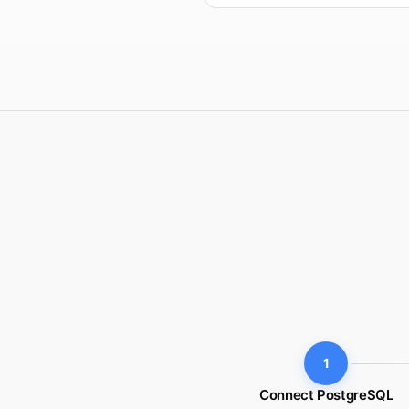
1
Connect PostgreSQL