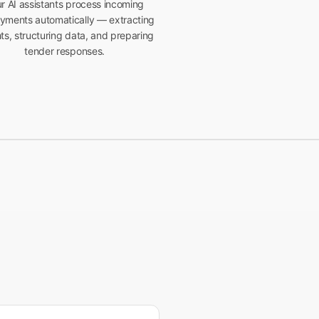
r AI assistants process incoming
yments automatically — extracting
hts, structuring data, and preparing
tender responses.