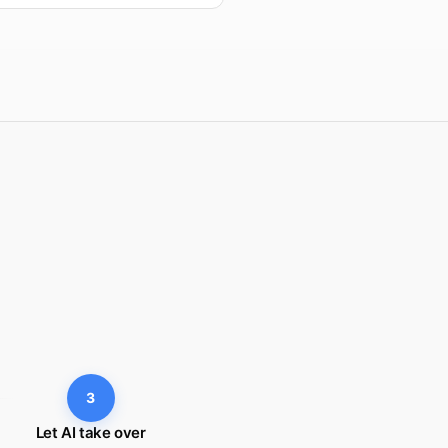
3
Let AI take over