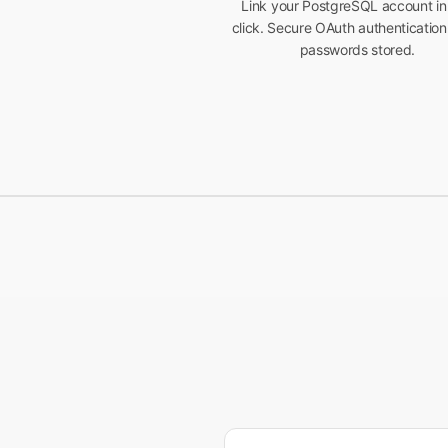
Link your PostgreSQL account in
click. Secure OAuth authenticatio
passwords stored.