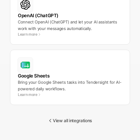
OpenAI (ChatGPT)
Connect OpenAI (ChatGPT) and let your AI assistants
work with your messages automatically.
Learn more
Google Sheets
Bring your Google Sheets tasks into Tendersight for AI-
powered daily workflows.
Learn more
View all integrations