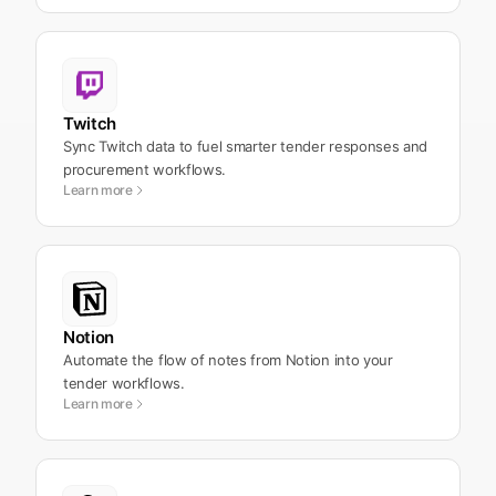
Twitch
Sync Twitch data to fuel smarter tender responses and
procurement workflows.
Learn more
Notion
Automate the flow of notes from Notion into your
tender workflows.
Learn more