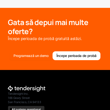
Gata să depui mai multe
oferte?
Începe perioada de probă gratuită astăzi.
Programează un demo
Începe perioada de probă
Tendersight Inc.
166 Geary Street
San Francisco, CA 94133