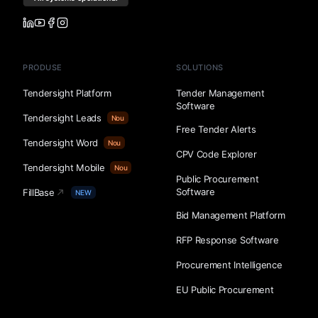
PRODUSE
SOLUTIONS
Tendersight Platform
Tender Management
Software
Tendersight Leads
Nou
Free Tender Alerts
Tendersight Word
Nou
CPV Code Explorer
Tendersight Mobile
Nou
Public Procurement
Software
FillBase
NEW
Bid Management Platform
RFP Response Software
Procurement Intelligence
EU Public Procurement