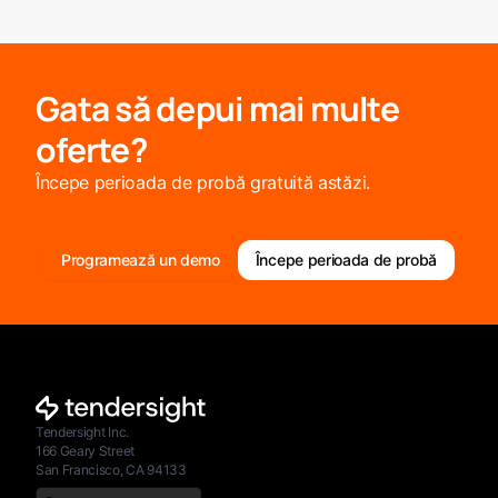
Gata să depui mai multe
oferte?
Începe perioada de probă gratuită astăzi.
Programează un demo
Începe perioada de probă
Tendersight Inc.
166 Geary Street
San Francisco, CA 94133