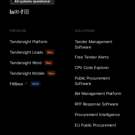
PRODUSE
SOLUTIONS
Tendersight Platform
Tender Management
Software
Tendersight Leads
Nou
Free Tender Alerts
Tendersight Word
Nou
CPV Code Explorer
Tendersight Mobile
Nou
Public Procurement
Software
FillBase
NEW
Bid Management Platform
RFP Response Software
Procurement Intelligence
EU Public Procurement