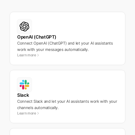
OpenAI (ChatGPT)
Connect OpenAI (ChatGPT) and let your AI assistants
work with your messages automatically.
Learn more
Slack
Connect Slack and let your AI assistants work with your
channels automatically.
Learn more