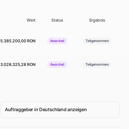
Wert
Status
Ergebnis
15.385.200,00 RON
Awarded
Teilgenommen
63.028.325,28 RON
Awarded
Teilgenommen
Auftraggeber in Deutschland anzeigen