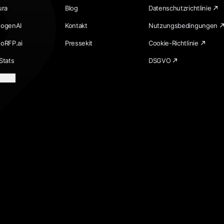
ura
Blog
Datenschutzrichtlinie
togenAI
Kontakt
Nutzungsbedingungen
toRFP.ai
Pressekit
Cookie-Richtlinie
Stats
DSGVO
laden