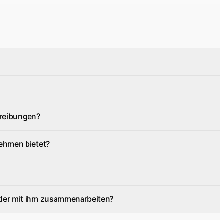
hreibungen?
ehmen bietet?
der mit ihm zusammenarbeiten?