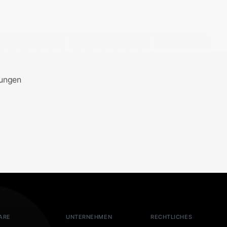
bungen
ARE
UNTERNEHMEN
RECHTLICHES