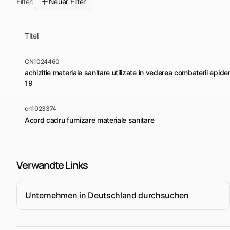
Filter:
Neuer Filter
Titel
CN1024460
achizitie materiale sanitare utilizate in vederea combaterii epi
19
cn1023374
Acord cadru furnizare materiale sanitare
Verwandte Links
Unternehmen in Deutschland durchsuchen