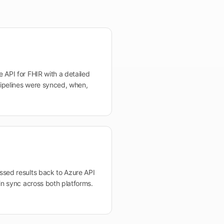
 API for FHIR with a detailed
 pipelines were synced, when,
ssed results back to Azure API
 in sync across both platforms.