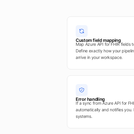
Custom field mapping
Map Azure API for FHIR fields t
Define exactly how your pipeli
arrive in your workspace.
Error handling
If a sync from Azure API for FHI
automatically and notifies you.
systems.