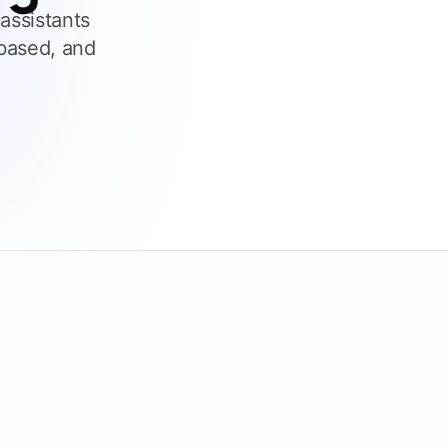
Überprüfen Sie die Fristen
assistants
-based, and
ecken Sie Tendersight Mobile