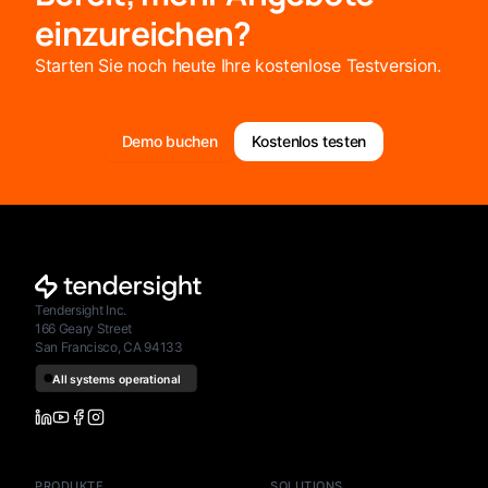
einzureichen?
Starten Sie noch heute Ihre kostenlose Testversion.
Demo buchen
Kostenlos testen
Tendersight Inc.
166 Geary Street
San Francisco, CA 94133
PRODUKTE
SOLUTIONS