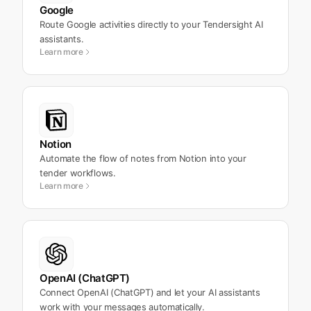
Google
Route Google activities directly to your Tendersight AI
assistants.
Learn more
Notion
Automate the flow of notes from Notion into your
tender workflows.
Learn more
OpenAI (ChatGPT)
Connect OpenAI (ChatGPT) and let your AI assistants
work with your messages automatically.