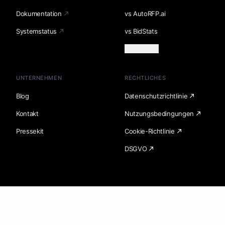
Dokumentation
vs AutoRFP.ai
Systemstatus
vs BidStats
Mehr laden
UNTERNEHMEN
RECHTLICHES
Blog
Datenschutzrichtlinie
Kontakt
Nutzungsbedingungen
Pressekit
Cookie-Richtlinie
DSGVO