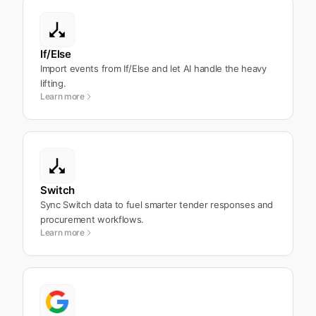
If/Else
Import events from If/Else and let AI handle the heavy
lifting.
Learn more
Switch
Sync Switch data to fuel smarter tender responses and
procurement workflows.
Learn more