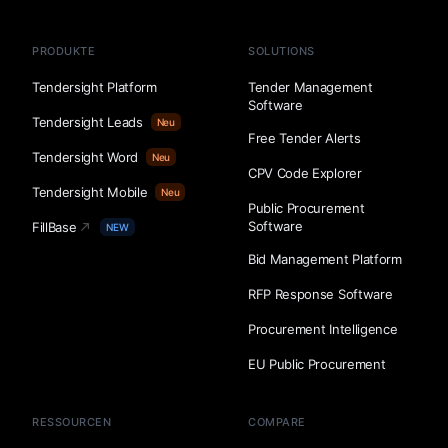
PRODUKTE
SOLUTIONS
Tendersight Platform
Tender Management
Software
Tendersight Leads
Neu
Free Tender Alerts
Tendersight Word
Neu
CPV Code Explorer
Tendersight Mobile
Neu
Public Procurement
Software
FillBase
NEW
Bid Management Platform
RFP Response Software
Procurement Intelligence
EU Public Procurement
RESSOURCEN
COMPARE