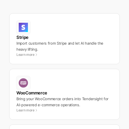
Stripe
Import customers from Stripe and let AI handle the
heavy lifting.
Learn more
WooCommerce
Bring your WooCommerce orders into Tendersight for
AI-powered e-commerce operations.
Learn more