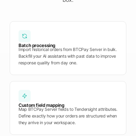
Plattform
öffnen
Word
Mobile
Batch processing
Import historical orders from BTCPay Server in bulk.
Backfill your AI assistants with past data to improve
response quality from day one.
Custom field mapping
Map BTCPay Server fields to Tendersight attributes.
Define exactly how your orders are structured when
they arrive in your workspace.