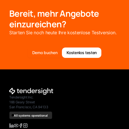
Bereit, mehr Angebote
einzureichen?
Starten Sie noch heute Ihre kostenlose Testversion.
Demo buchen
Kostenlos testen
Tendersight Inc.
166 Geary Street
San Francisco, CA 94133