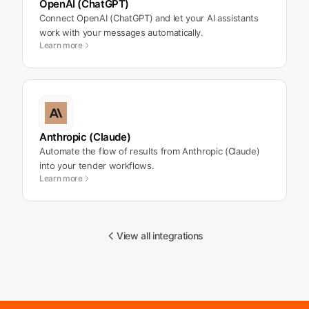
OpenAI (ChatGPT)
Connect OpenAI (ChatGPT) and let your AI assistants
work with your messages automatically.
Learn more
Anthropic (Claude)
Automate the flow of results from Anthropic (Claude)
into your tender workflows.
Learn more
View all integrations