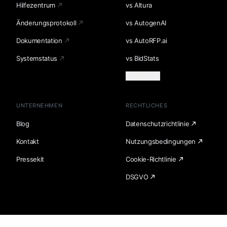
Hilfezentrum
vs Altura
Änderungsprotokoll
vs AutogenAI
Dokumentation
vs AutoRFP.ai
Systemstatus
vs BidStats
Mehr laden
UNTERNEHMEN
RECHTLICHES
Blog
Datenschutzrichtlinie
Kontakt
Nutzungsbedingungen
Pressekit
Cookie-Richtlinie
DSGVO