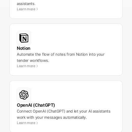
assistants.
Learn more
Notion
Automate the flow of notes from Notion into your
tender workflows.
Learn more
OpenAI (ChatGPT)
Connect OpenAI (ChatGPT) and let your AI assistants
work with your messages automatically.
Learn more