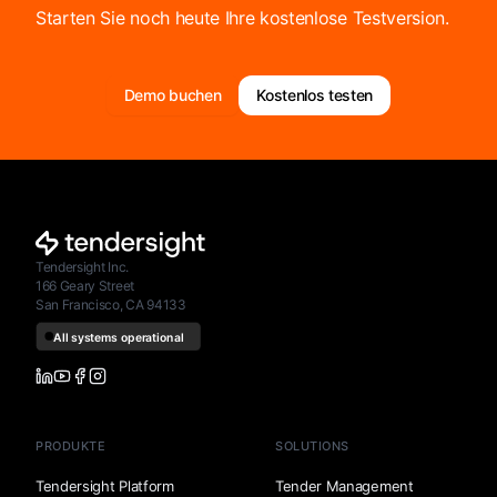
Starten Sie noch heute Ihre kostenlose Testversion.
Demo buchen
Kostenlos testen
Tendersight Inc.
166 Geary Street
San Francisco, CA 94133
PRODUKTE
SOLUTIONS
Tendersight Platform
Tender Management