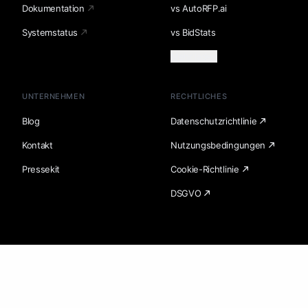
Dokumentation
vs AutoRFP.ai
Systemstatus
vs BidStats
Mehr laden
UNTERNEHMEN
RECHTLICHES
Blog
Datenschutzrichtlinie
Kontakt
Nutzungsbedingungen
Pressekit
Cookie-Richtlinie
DSGVO