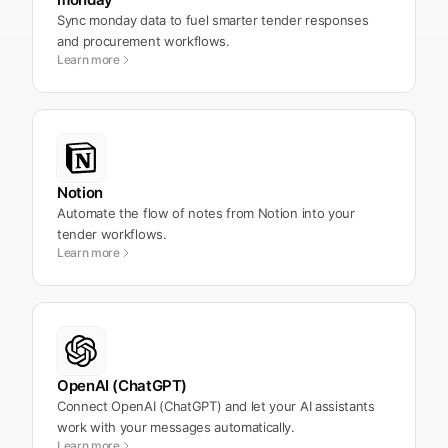
Sync monday data to fuel smarter tender responses
and procurement workflows.
Learn more
Notion
Automate the flow of notes from Notion into your
tender workflows.
Learn more
OpenAI (ChatGPT)
Connect OpenAI (ChatGPT) and let your AI assistants
work with your messages automatically.
Learn more