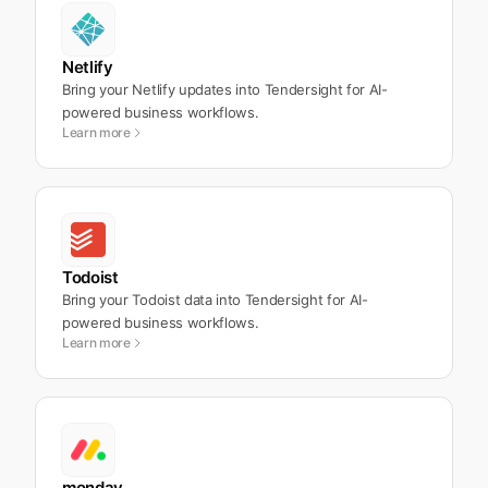
Netlify
Bring your Netlify updates into Tendersight for AI-
powered business workflows.
Learn more
Todoist
Bring your Todoist data into Tendersight for AI-
powered business workflows.
Learn more
monday