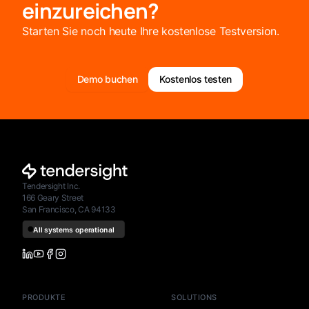
einzureichen?
Starten Sie noch heute Ihre kostenlose Testversion.
Demo buchen
Kostenlos testen
Tendersight Inc.
166 Geary Street
San Francisco, CA 94133
PRODUKTE
SOLUTIONS