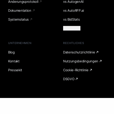
Änderungsprotokoll
vs AutogenAI
Dokumentation
vs AutoRFP.ai
Systemstatus
vs BidStats
Mehr laden
UNTERNEHMEN
RECHTLICHES
Blog
Datenschutzrichtlinie
Kontakt
Nutzungsbedingungen
Pressekit
Cookie-Richtlinie
DSGVO