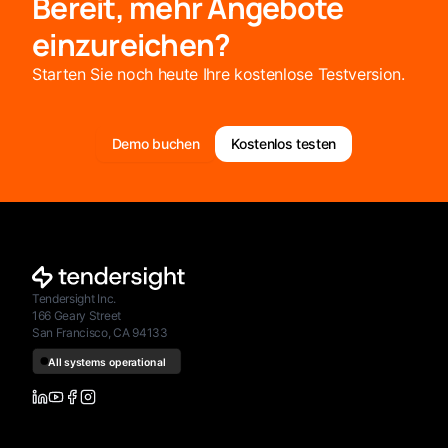
Bereit, mehr Angebote
einzureichen?
Starten Sie noch heute Ihre kostenlose Testversion.
Demo buchen
Kostenlos testen
Tendersight Inc.
166 Geary Street
San Francisco, CA 94133