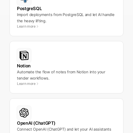
PostgreSQL
Import deployments from PostgreSQL and let AI handle
the heavy lifting.
Learn more
Notion
Automate the flow of notes from Notion into your
tender workflows.
Learn more
OpenAI (ChatGPT)
Connect OpenAI (ChatGPT) and let your AI assistants