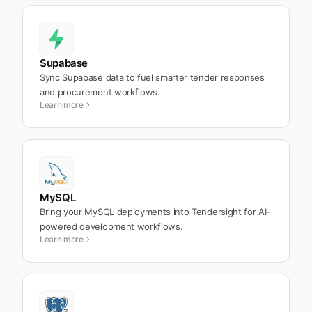
Supabase
Sync Supabase data to fuel smarter tender responses
and procurement workflows.
Learn more
MySQL
Bring your MySQL deployments into Tendersight for AI-
powered development workflows.
Learn more