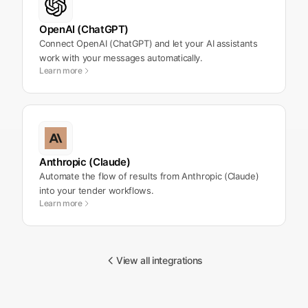
OpenAI (ChatGPT)
Connect OpenAI (ChatGPT) and let your AI assistants
work with your messages automatically.
Learn more
Anthropic (Claude)
Automate the flow of results from Anthropic (Claude)
into your tender workflows.
Learn more
View all integrations