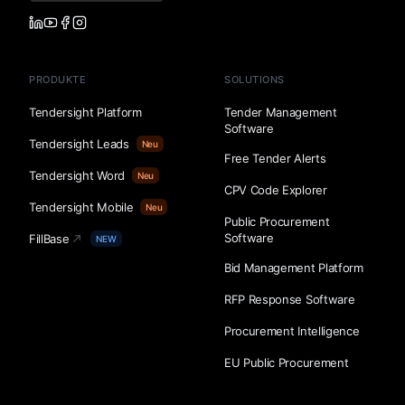
PRODUKTE
SOLUTIONS
Tendersight Platform
Tender Management
Software
Tendersight Leads
Neu
Free Tender Alerts
Tendersight Word
Neu
CPV Code Explorer
Tendersight Mobile
Neu
Public Procurement
Software
FillBase
NEW
Bid Management Platform
RFP Response Software
Procurement Intelligence
EU Public Procurement