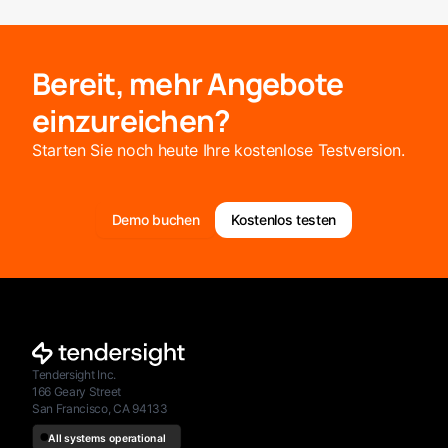
Bereit, mehr Angebote
einzureichen?
Starten Sie noch heute Ihre kostenlose Testversion.
Demo buchen
Kostenlos testen
Tendersight Inc.
166 Geary Street
San Francisco, CA 94133