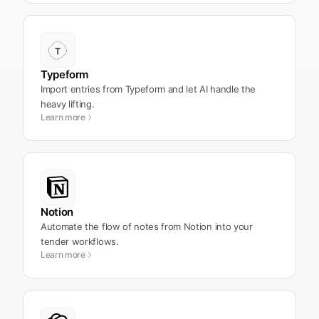
Typeform
Import entries from Typeform and let AI handle the
heavy lifting.
Learn more
Notion
Automate the flow of notes from Notion into your
tender workflows.
Learn more