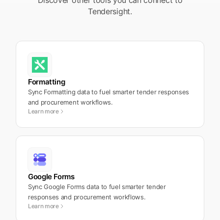
Discover other tools you can connect to
Tendersight.
Formatting
Sync Formatting data to fuel smarter tender responses
and procurement workflows.
Learn more
Google Forms
Sync Google Forms data to fuel smarter tender
responses and procurement workflows.
Learn more