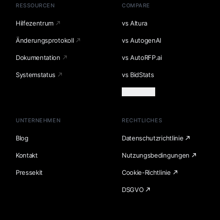
RESSOURCEN
COMPARE
Hilfezentrum
vs Altura
Änderungsprotokoll
vs AutogenAI
Dokumentation
vs AutoRFP.ai
Systemstatus
vs BidStats
Mehr laden
UNTERNEHMEN
RECHTLICHES
Blog
Datenschutzrichtlinie
Kontakt
Nutzungsbedingungen
Pressekit
Cookie-Richtlinie
DSGVO