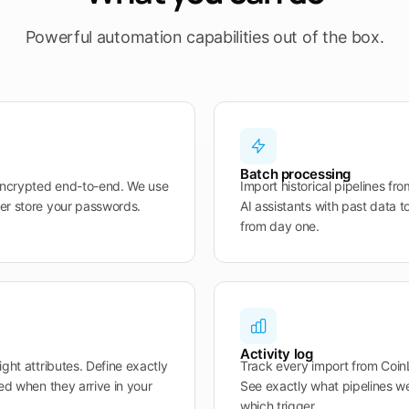
Powerful automation capabilities out of the box.
Batch processing
 encrypted end-to-end. We use
Import historical pipelines fro
er store your passwords.
AI assistants with past data 
from day one.
Activity log
ght attributes. Define exactly
Track every import from CoinLo
ed when they arrive in your
See exactly what pipelines w
which trigger.