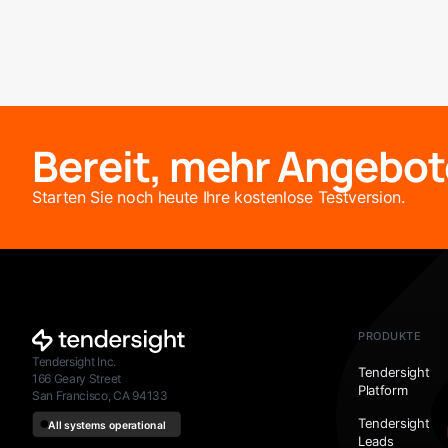
Bereit, mehr Angebot
Starten Sie noch heute Ihre kostenlose Testversion.
PRODUKTE
Tendersight Inc.
Tendersight
166 Geary Street
Platform
San Francisco, CA 94133
Tendersight
Leads