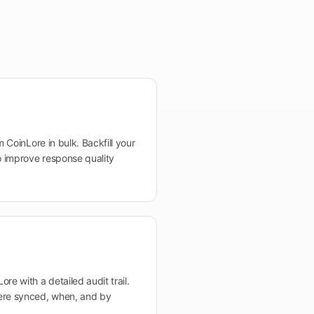
m CoinLore in bulk. Backfill your
to improve response quality
re with a detailed audit trail.
ere synced, when, and by