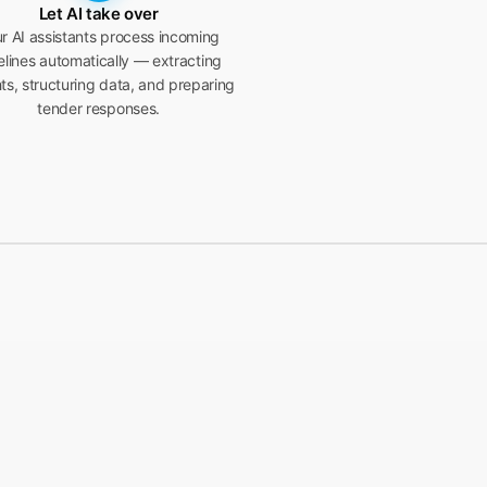
Let AI take over
r AI assistants process incoming
elines automatically — extracting
hts, structuring data, and preparing
tender responses.