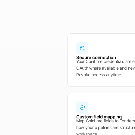
Secure connection
Your CoinLore credentials are
OAuth where available and nev
Revoke access anytime.
Custom field mapping
Map CoinLore fields to Tendersi
how your pipelines are structur
workspace.