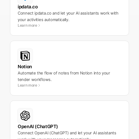
ipdata.co
Connect ipdata.co and let your AI assistants work with
your activities automatically.
Learn more
Notion
Automate the flow of notes from Notion into your
tender workflows.
Learn more
OpenAI (ChatGPT)
Connect OpenAI (ChatGPT) and let your AI assistants