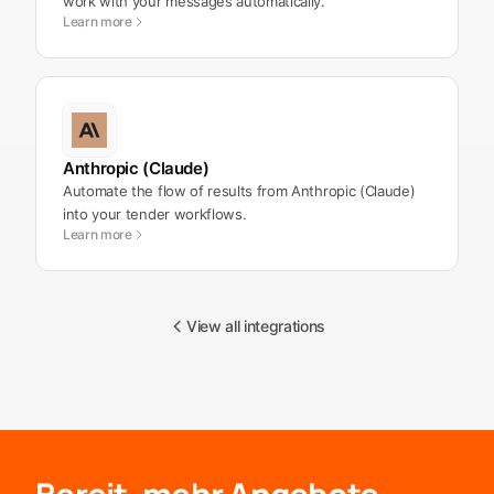
work with your messages automatically.
Learn more
Anthropic (Claude)
Automate the flow of results from Anthropic (Claude)
into your tender workflows.
Learn more
View all integrations