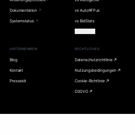
Dokumentation
vs AutoRFP.ai
Systemstatus
vs BidStats
Mehr laden
UNTERNEHMEN
RECHTLICHES
Blog
Datenschutzrichtlinie
Kontakt
Nutzungsbedingungen
Pressekit
Cookie-Richtlinie
DSGVO