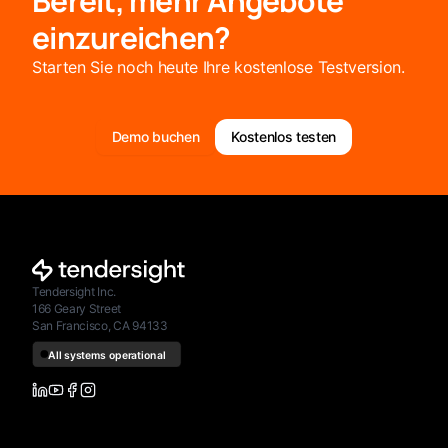
Bereit, mehr Angebote
einzureichen?
Starten Sie noch heute Ihre kostenlose Testversion.
Demo buchen
Kostenlos testen
Tendersight Inc.
166 Geary Street
San Francisco, CA 94133