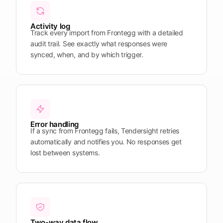
Plattform
öffnen
Word
Mobile
Activity log
Track every import from Frontegg with a detailed
audit trail. See exactly what responses were
synced, when, and by which trigger.
Error handling
If a sync from Frontegg fails, Tendersight retries
automatically and notifies you. No responses get
lost between systems.
Two-way data flow