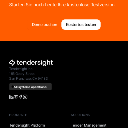
Starten Sie noch heute Ihre kostenlose Testversion.
Demo buchen
Kostenlos testen
Tendersight Inc.
166 Geary Street
San Francisco, CA 94133
PRODUKTE
SOLUTIONS
Tendersight Platform
Tender Management