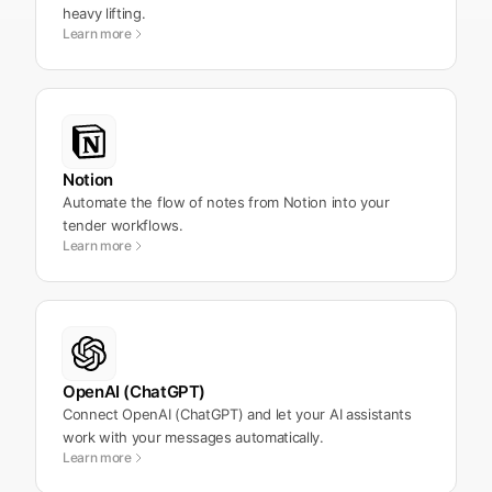
heavy lifting.
Learn more
Notion
Automate the flow of notes from Notion into your
tender workflows.
Learn more
OpenAI (ChatGPT)
Connect OpenAI (ChatGPT) and let your AI assistants
work with your messages automatically.
Learn more