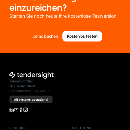
einzureichen?
Starten Sie noch heute Ihre kostenlose Testversion.
Demo buchen
Kostenlos testen
Tendersight Inc.
166 Geary Street
San Francisco, CA 94133
PRODUKTE
SOLUTIONS