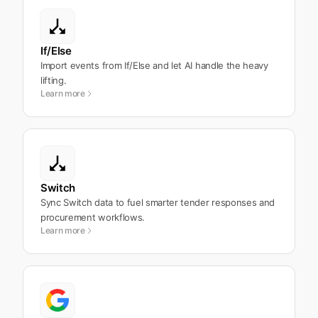
If/Else
Import events from If/Else and let AI handle the heavy
lifting.
Learn more
Switch
Sync Switch data to fuel smarter tender responses and
procurement workflows.
Learn more