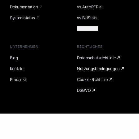
Dokumentation
vs AutoRFP.ai
Systemstatus
vs BidStats
Mehr laden
UNTERNEHMEN
RECHTLICHES
Blog
Datenschutzrichtlinie
Kontakt
Nutzungsbedingungen
Pressekit
Cookie-Richtlinie
DSGVO