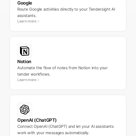
Google
Route Google activities directly to your Tendersight AI
assistants.
Learn more
Notion
Automate the flow of notes from Notion into your
tender workflows.
Learn more
OpenAI (ChatGPT)
Connect OpenAI (ChatGPT) and let your AI assistants
work with your messages automatically.