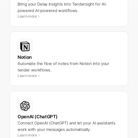
Bring your Delay insights into Tendersight for AI-
powered AI-powered workflows.
Learn more
Notion
Automate the flow of notes from Notion into your
tender workflows.
Learn more
OpenAI (ChatGPT)
Connect OpenAI (ChatGPT) and let your AI assistants
work with your messages automatically.
Learn more