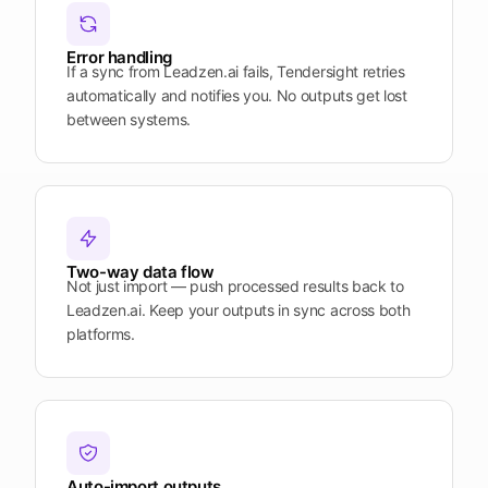
Plattform
öffnen
Word
Mobile
Error handling
If a sync from Leadzen.ai fails, Tendersight retries
automatically and notifies you. No outputs get lost
between systems.
Two-way data flow
Not just import — push processed results back to
Leadzen.ai. Keep your outputs in sync across both
platforms.
Auto-import outputs