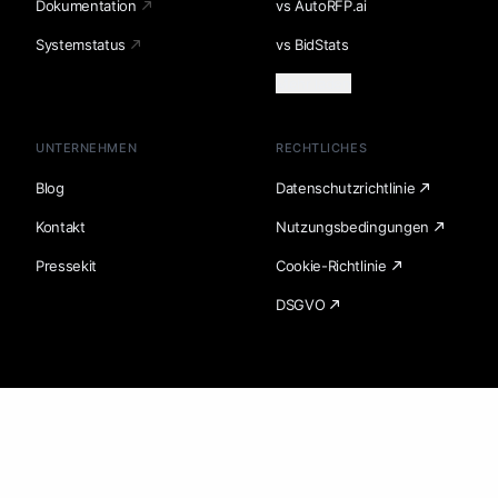
Dokumentation
vs AutoRFP.ai
Systemstatus
vs BidStats
Mehr laden
UNTERNEHMEN
RECHTLICHES
Blog
Datenschutzrichtlinie
Kontakt
Nutzungsbedingungen
Pressekit
Cookie-Richtlinie
DSGVO