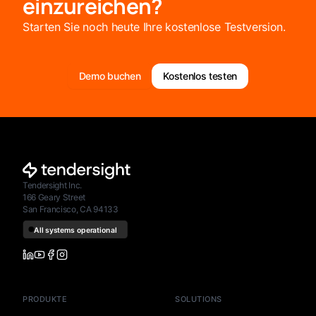
einzureichen?
Starten Sie noch heute Ihre kostenlose Testversion.
Demo buchen
Kostenlos testen
Tendersight Inc.
166 Geary Street
San Francisco, CA 94133
PRODUKTE
SOLUTIONS