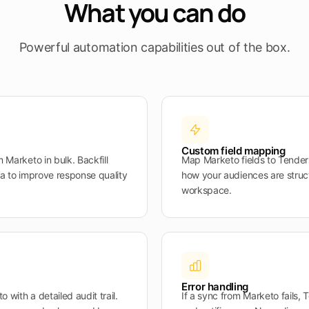
What you can do
Powerful automation capabilities out of the box.
Custom field mapping
 Marketo in bulk. Backfill
Map Marketo fields to Tenders
ta to improve response quality
how your audiences are struc
workspace.
Error handling
 with a detailed audit trail.
If a sync from Marketo fails, 