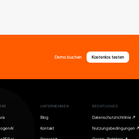
Demo buchen
Kostenlos testen
ARE
UNTERNEHMEN
RECHTLICHES
ura
Blog
Datenschutzrichtlinie
togenAI
Kontakt
Nutzungsbedingungen