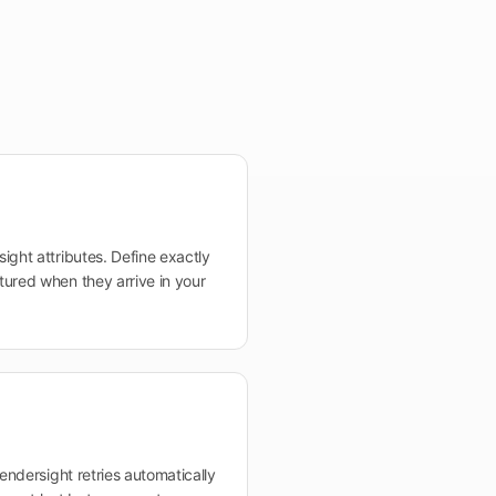
ight attributes. Define exactly
tured when they arrive in your
Tendersight retries automatically