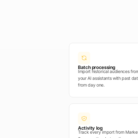
Batch processing
Import historical audiences from
your AI assistants with past da
from day one.
Activity log
Track every import from Marketo