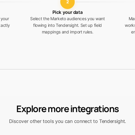
2
Pick your data
 your
Select the Marketo audiences you want
Mar
actly
flowing into Tendersight. Set up field
works
mappings and import rules.
en
Explore more integrations
Discover other tools you can connect to Tendersight.