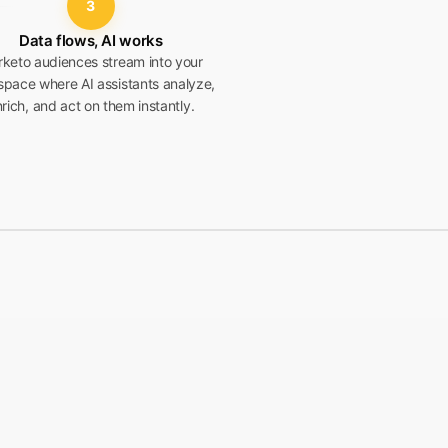
3
Data flows, AI works
keto audiences stream into your
pace where AI assistants analyze,
rich, and act on them instantly.