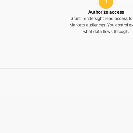
1
Authorize access
Grant Tendersight read access to
Marketo audiences. You control ex
what data flows through.