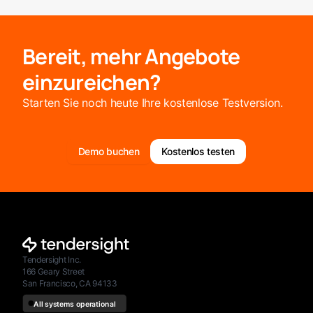
Bereit, mehr Angebote
einzureichen?
Starten Sie noch heute Ihre kostenlose Testversion.
Demo buchen
Kostenlos testen
Tendersight Inc.
166 Geary Street
San Francisco, CA 94133