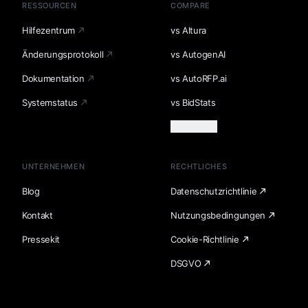
RESSOURCEN
COMPARE
Hilfezentrum
vs Altura
Änderungsprotokoll
vs AutogenAI
Dokumentation
vs AutoRFP.ai
Systemstatus
vs BidStats
Mehr laden
UNTERNEHMEN
RECHTLICHES
Blog
Datenschutzrichtlinie
Kontakt
Nutzungsbedingungen
Pressekit
Cookie-Richtlinie
DSGVO