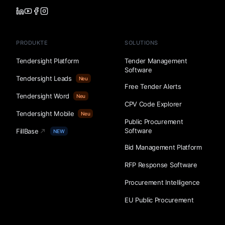
PRODUKTE
SOLUTIONS
Tendersight Platform
Tender Management
Software
Tendersight Leads
Neu
Free Tender Alerts
Tendersight Word
Neu
CPV Code Explorer
Tendersight Mobile
Neu
Public Procurement
Software
FillBase
NEW
Bid Management Platform
RFP Response Software
Procurement Intelligence
EU Public Procurement