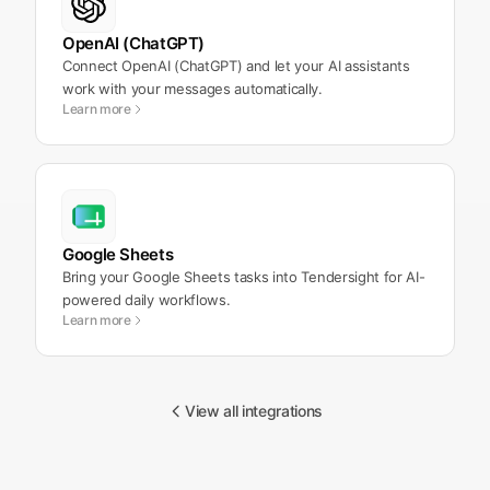
OpenAI (ChatGPT)
Connect OpenAI (ChatGPT) and let your AI assistants
work with your messages automatically.
Learn more
Google Sheets
Bring your Google Sheets tasks into Tendersight for AI-
powered daily workflows.
Learn more
View all integrations