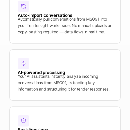
Plattform
öffnen
Word
Mobile
Auto-import conversations
Automatically pull conversations from MSG91 into
your Tendersight workspace. No manual uploads or
copy-pasting required — data flows in real time.
AI-powered processing
Your AI assistants instantly analyze incoming
conversations from MSG91, extracting key
information and structuring it for tender responses.
Real-time sync