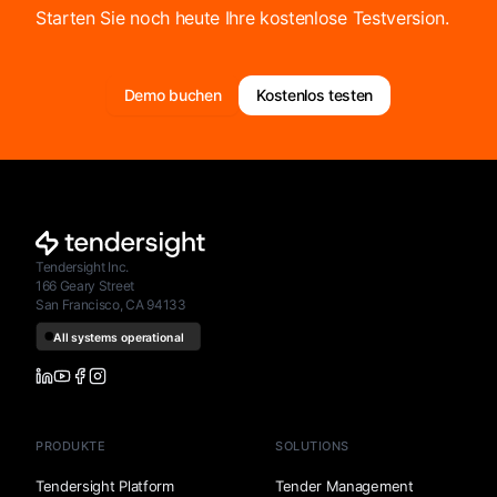
Starten Sie noch heute Ihre kostenlose Testversion.
Demo buchen
Kostenlos testen
Tendersight Inc.
166 Geary Street
San Francisco, CA 94133
PRODUKTE
SOLUTIONS
Tendersight Platform
Tender Management