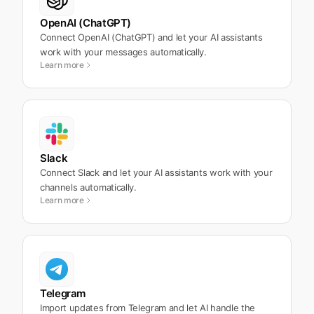
OpenAI (ChatGPT)
Connect OpenAI (ChatGPT) and let your AI assistants
work with your messages automatically.
Learn more
Slack
Connect Slack and let your AI assistants work with your
channels automatically.
Learn more
Telegram
Import updates from Telegram and let AI handle the