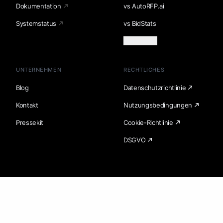
Dokumentation
vs AutoRFP.ai
Systemstatus
vs BidStats
Mehr laden
UNTERNEHMEN
RECHTLICHES
Blog
Datenschutzrichtlinie
Kontakt
Nutzungsbedingungen
Pressekit
Cookie-Richtlinie
DSGVO