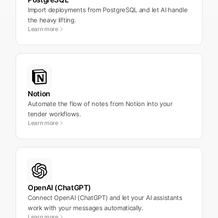
Import deployments from PostgreSQL and let AI handle
the heavy lifting.
Learn more
Notion
Automate the flow of notes from Notion into your
tender workflows.
Learn more
OpenAI (ChatGPT)
Connect OpenAI (ChatGPT) and let your AI assistants
work with your messages automatically.
Learn more