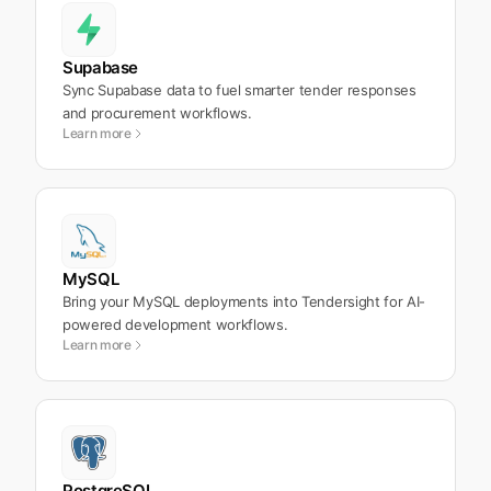
Supabase
Sync Supabase data to fuel smarter tender responses
and procurement workflows.
Learn more
MySQL
Bring your MySQL deployments into Tendersight for AI-
powered development workflows.
Learn more
PostgreSQL