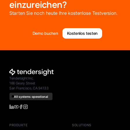
einzureichen?
Starten Sie noch heute Ihre kostenlose Testversion.
Demo buchen
Kostenlos testen
Tendersight Inc.
166 Geary Street
San Francisco, CA 94133
PRODUKTE
SOLUTIONS