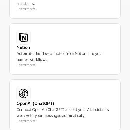
assistants.
Learn more
Notion
Automate the flow of notes from Notion into your
tender workflows.
Learn more
OpenAI (ChatGPT)
Connect OpenAI (ChatGPT) and let your AI assistants
work with your messages automatically.
Learn more