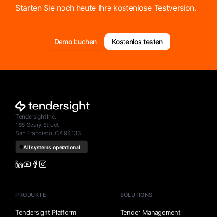
Starten Sie noch heute Ihre kostenlose Testversion.
Demo buchen
Kostenlos testen
Tendersight Inc.
166 Geary Street
San Francisco, CA 94133
PRODUKTE
SOLUTIONS
Tendersight Platform
Tender Management