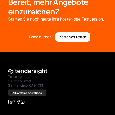
Bereit, mehr Angebote
einzureichen?
Starten Sie noch heute Ihre kostenlose Testversion.
Demo buchen
Kostenlos testen
Tendersight Inc.
166 Geary Street
San Francisco, CA 94133