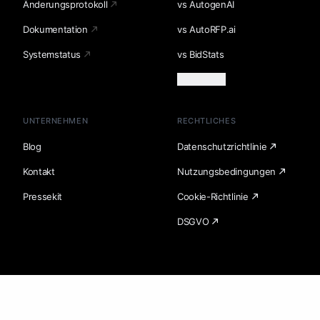
Änderungsprotokoll
vs AutogenAI
Dokumentation
vs AutoRFP.ai
Systemstatus
vs BidStats
Mehr laden
UNTERNEHMEN
RECHTLICHES
Blog
Datenschutzrichtlinie
Kontakt
Nutzungsbedingungen
Pressekit
Cookie-Richtlinie
DSGVO