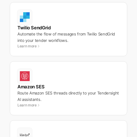
Twilio SendGrid
Automate the flow of messages from Twilio SendGrid
into your tender workflows.
Learn more
Amazon SES
Route Amazon SES threads directly to your Tendersight
AI assistants.
Learn more