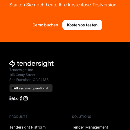
Starten Sie noch heute Ihre kostenlose Testversion.
Demo buchen
Kostenlos testen
Tendersight Inc.
166 Geary Street
San Francisco, CA 94133
PRODUKTE
SOLUTIONS
Tendersight Platform
Tender Management