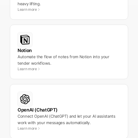
heavy lifting.
Learn more
Notion
Automate the flow of notes from Notion into your
tender workflows.
Learn more
OpenAI (ChatGPT)
Connect OpenAI (ChatGPT) and let your AI assistants
work with your messages automatically.
Learn more