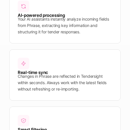
Plattform
öffnen
Word
Mobile
AI-powered processing
Your AI assistants instantly analyze incoming fields
from Phrase, extracting key information and
structuring it for tender responses.
Real-time sync
Changes in Phrase are reflected in Tendersight
within seconds. Always work with the latest fields
without refreshing or re-importing.
Smart filtering