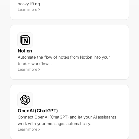
heavy lifting.
Learn more
Notion
Automate the flow of notes from Notion into your
tender workflows.
Learn more
OpenAI (ChatGPT)
Connect OpenAI (ChatGPT) and let your AI assistants
work with your messages automatically.
Learn more