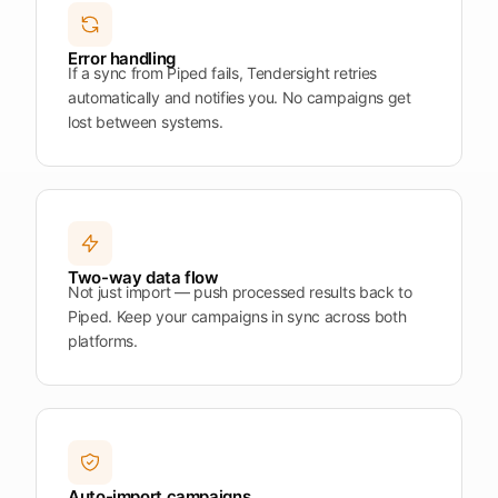
Plattform
öffnen
Word
Mobile
Error handling
If a sync from Piped fails, Tendersight retries
automatically and notifies you. No campaigns get
lost between systems.
Two-way data flow
Not just import — push processed results back to
Piped. Keep your campaigns in sync across both
platforms.
Auto-import campaigns