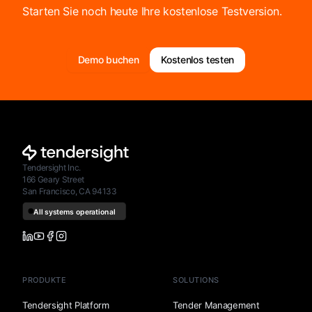
Starten Sie noch heute Ihre kostenlose Testversion.
Demo buchen
Kostenlos testen
Tendersight Inc.
166 Geary Street
San Francisco, CA 94133
PRODUKTE
SOLUTIONS
Tendersight Platform
Tender Management