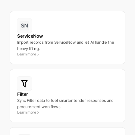
ServiceNow
Import records from ServiceNow and let AI handle the
heavy lifting.
Learn more
Filter
Sync Filter data to fuel smarter tender responses and
procurement workflows.
Learn more