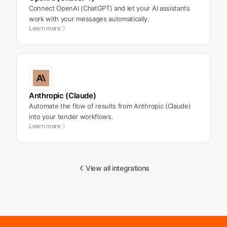
Connect OpenAI (ChatGPT) and let your AI assistants
work with your messages automatically.
Learn more
Anthropic (Claude)
Automate the flow of results from Anthropic (Claude)
into your tender workflows.
Learn more
View all integrations