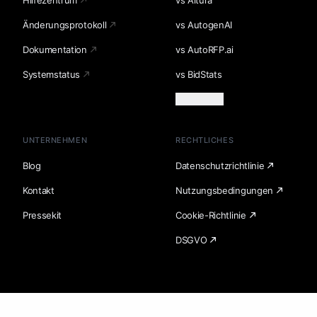
Hilfezentrum
vs Altura
Änderungsprotokoll
vs AutogenAI
Dokumentation
vs AutoRFP.ai
Systemstatus
vs BidStats
Mehr laden
UNTERNEHMEN
RECHTLICHES
Blog
Datenschutzrichtlinie
Kontakt
Nutzungsbedingungen
Pressekit
Cookie-Richtlinie
DSGVO