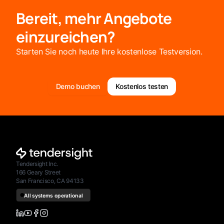
Bereit, mehr Angebote
einzureichen?
Starten Sie noch heute Ihre kostenlose Testversion.
Demo buchen
Kostenlos testen
Tendersight Inc.
166 Geary Street
San Francisco, CA 94133