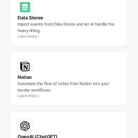
Data Stores
Import events from Data Stores and let AI handle the
heavy lifting.
Learn more
Notion
Automate the flow of notes from Notion into your
tender workflows.
Learn more
OpenAI (ChatGPT)