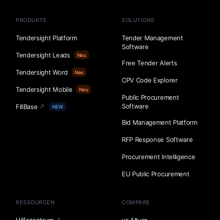
PRODUKTE
SOLUTIONS
Tendersight Platform
Tender Management
Software
Tendersight Leads
Neu
Free Tender Alerts
Tendersight Word
Neu
CPV Code Explorer
Tendersight Mobile
Neu
Public Procurement
Software
FillBase
NEW
Bid Management Platform
RFP Response Software
Procurement Intelligence
EU Public Procurement
RESSOURCEN
COMPARE