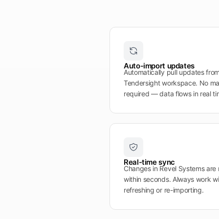
Auto-import updates
Automatically pull updates fro
Tendersight workspace. No ma
required — data flows in real ti
Real-time sync
Changes in Revel Systems are r
within seconds. Always work wi
refreshing or re-importing.