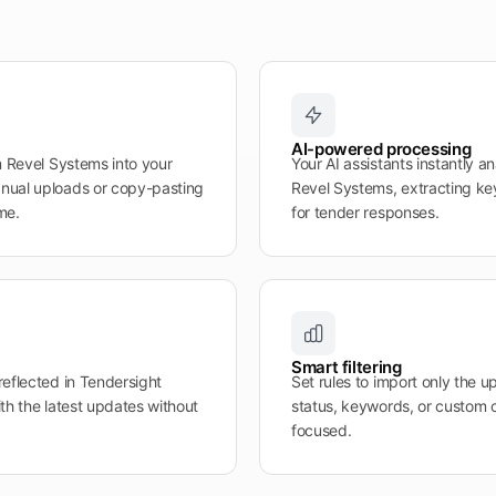
AI-powered processing
m Revel Systems into your
Your AI assistants instantly 
nual uploads or copy-pasting
Revel Systems, extracting key
me.
for tender responses.
Smart filtering
eflected in Tendersight
Set rules to import only the u
th the latest updates without
status, keywords, or custom 
focused.