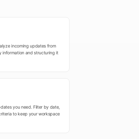
analyze incoming updates from
 information and structuring it
pdates you need. Filter by date,
criteria to keep your workspace