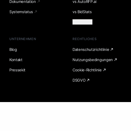
Dokumentation
vs AutoRFP.ai
Systemstatus
vs BidStats
Mehr laden
UNTERNEHMEN
RECHTLICHES
Blog
Datenschutzrichtlinie
Kontakt
Nutzungsbedingungen
Pressekit
Cookie-Richtlinie
DSGVO