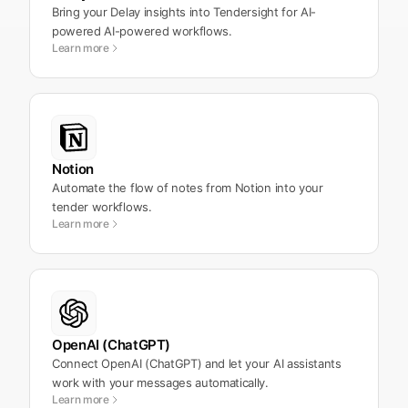
Bring your Delay insights into Tendersight for AI-
powered AI-powered workflows.
Learn more
Notion
Automate the flow of notes from Notion into your
tender workflows.
Learn more
OpenAI (ChatGPT)
Connect OpenAI (ChatGPT) and let your AI assistants
work with your messages automatically.
Learn more