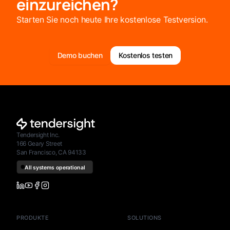
einzureichen?
Starten Sie noch heute Ihre kostenlose Testversion.
Demo buchen
Kostenlos testen
Tendersight Inc.
166 Geary Street
San Francisco, CA 94133
PRODUKTE
SOLUTIONS